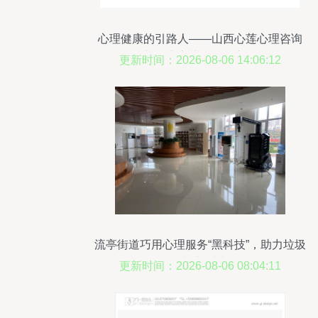
心理健康的引路人——山西心莲心理咨询
与晋中心协的服务之道
更新时间：2026-08-06 14:06:12
流亭街道巧用心理服务“黑科技”，助力垃圾
分类“新时尚”
更新时间：2026-08-06 08:04:11