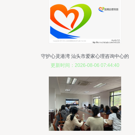
守护心灵港湾 汕头市爱家心理咨询中心的
全方位心理服务
更新时间：2026-08-06 07:44:40