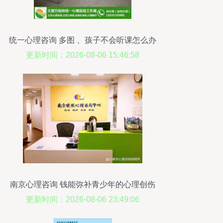
统一心理咨询 多图 、孩子不会听课怎么办
更新时间：2026-08-06 15:46:58
南京心理咨询 钱能弥补青少年的心理创伤
吗？
更新时间：2026-08-06 23:49:06