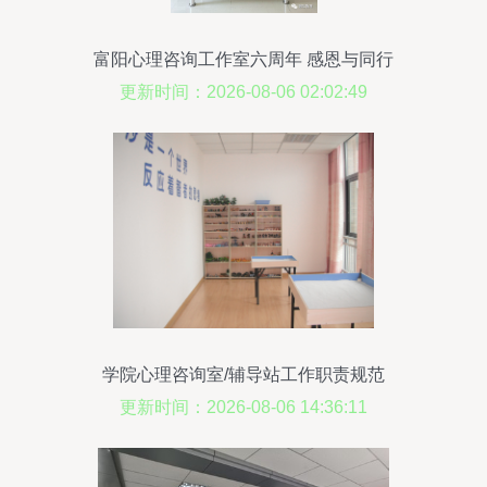
富阳心理咨询工作室六周年 感恩与同行
更新时间：2026-08-06 02:02:49
学院心理咨询室/辅导站工作职责规范
更新时间：2026-08-06 14:36:11