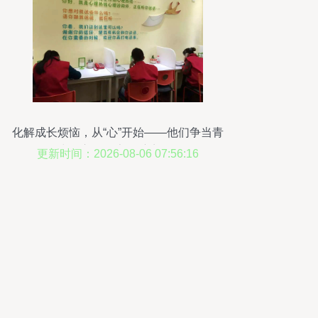
化解成长烦恼，从“心”开始——他们争当青
少年心理健康的“守门人”
更新时间：2026-08-06 07:56:16