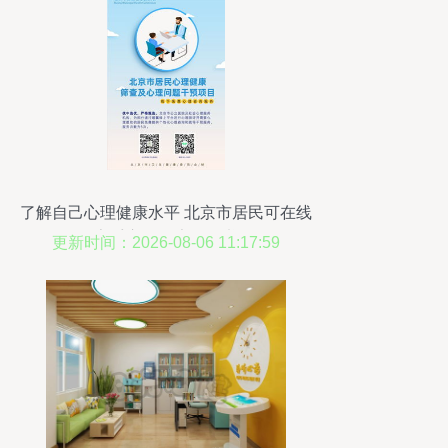
了解自己心理健康水平 北京市居民可在线
享受心理健康服务啦
更新时间：2026-08-06 11:17:59