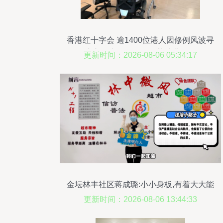
香港红十字会 逾1400位港人因修例风波寻
求心理支援，服务涵盖幼儿群体
更新时间：2026-08-06 05:34:17
金坛林丰社区蒋成璐:小小身板,有着大大能
量!
更新时间：2026-08-06 13:44:33